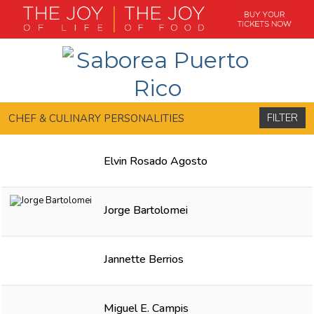
FILTER
CHEF & CULINARY PERSONALITIES
Elvin Rosado Agosto
Jorge Bartolomei
Jannette Berrios
Miguel E. Campis